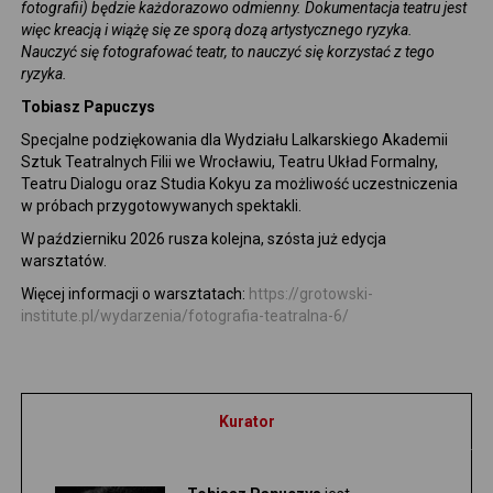
fotografii) będzie każdorazowo odmienny. Dokumentacja teatru jest
więc kreacją i wiążę się ze sporą dozą artystycznego ryzyka.
Nauczyć się fotografować teatr, to nauczyć się korzystać z tego
ryzyka.
Tobiasz Papuczys
Specjalne podziękowania dla Wydziału Lalkarskiego Akademii
Sztuk Teatralnych Filii we Wrocławiu, Teatru Układ Formalny,
Teatru Dialogu oraz Studia Kokyu za możliwość uczestniczenia
w próbach przygotowywanych spektakli.
W październiku 2026 rusza kolejna, szósta już edycja
warsztatów.
Więcej informacji o warsztatach:
https://grotowski-
institute.pl/wydarzenia/fotografia-teatralna-6/
Kurator