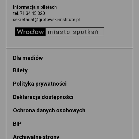
Informacja o biletach
tel.
71 34 45 320
sekretariat@grotowski-institute.pl
Dla mediów
Bilety
Polityka prywatności
Deklaracja dostępności
Ochrona danych osobowych
BIP
Archiwalne strony