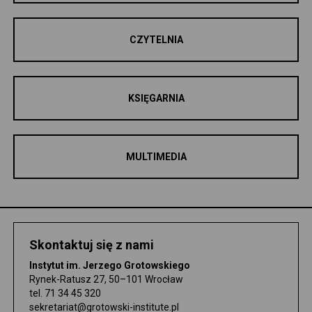
CZYTELNIA
KSIĘGARNIA
MULTIMEDIA
Skontaktuj się z nami
Instytut im. Jerzego Grotowskiego
Rynek-Ratusz 27, 50–101 Wrocław
tel.
71 34 45 320
sekretariat@grotowski-institute.pl