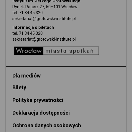
Instytut im. Jerzego Grotowskiego
Rynek-Ratusz 27, 50–101 Wrocław
tel.
71 34 45 320
sekretariat@grotowski-institute.pl
Informacja o biletach
tel.
71 34 45 320
sekretariat@grotowski-institute.pl
Dla mediów
Bilety
Polityka prywatności
Deklaracja dostępności
Ochrona danych osobowych