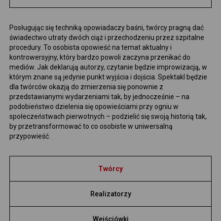
WYDAWNICTWO
Posługując się techniką opowiadaczy baśni, twórcy pragną dać
świadectwo utraty dwóch ciąż i przechodzeniu przez szpitalne
ENGLISH VERSION
procedury. To osobista opowieść na temat aktualny i
kontrowersyjny, który bardzo powoli zaczyna przenikać do
mediów. Jak deklarują autorzy, czytanie będzie improwizacją, w
którym znane są jedynie punkt wyjścia i dojścia. Spektakl będzie
dla twórców okazją do zmierzenia się ponownie z
przedstawianymi wydarzeniami tak, by jednocześnie – na
podobieństwo dzielenia się opowieściami przy ogniu w
społeczeństwach pierwotnych – podzielić się swoją historią tak,
by przetransformować to co osobiste w uniwersalną
przypowieść.
Twórcy
Realizatorzy
Wejściówki