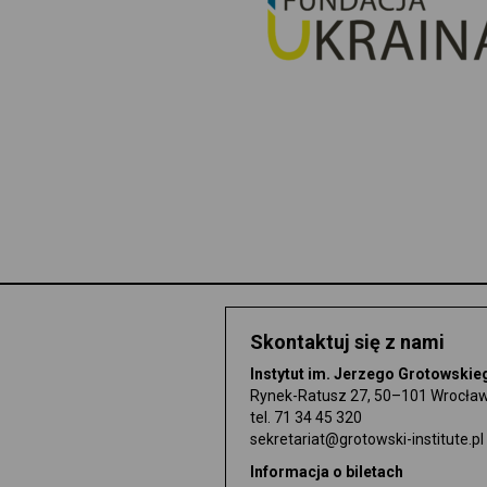
Skontaktuj się z nami
Instytut im. Jerzego Grotowskie
Rynek-Ratusz 27, 50–101 Wrocła
tel.
71 34 45 320
sekretariat@grotowski-institute.pl
Informacja o biletach