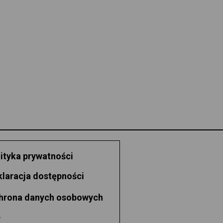
ityka prywatności
klaracja dostępności
hrona danych osobowych
P