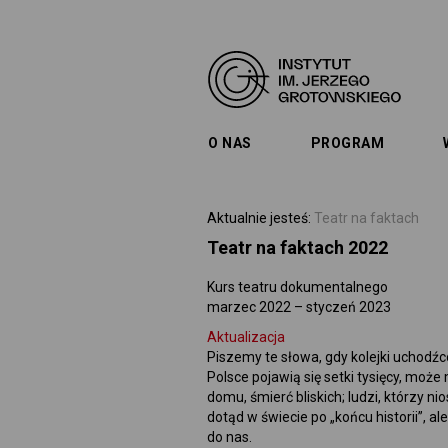
O NAS
PROGRAM
Aktualnie jesteś:
Teatr na faktach
Teatr na faktach 2022
Kurs teatru dokumentalnego
marzec 2022 – styczeń 2023
Aktualizacja
Piszemy te słowa, gdy kolejki uchodźc
Polsce pojawią się setki tysięcy, może 
domu, śmierć bliskich; ludzi, którzy 
dotąd w świecie po „końcu historii”, al
do nas.