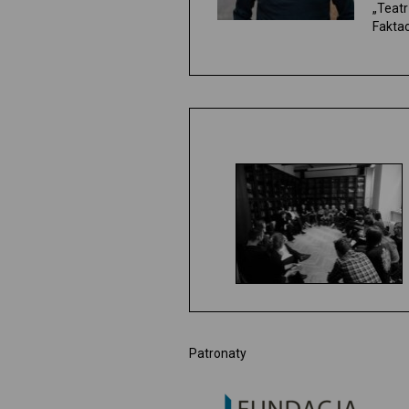
„Teatr
Faktac
Patronaty